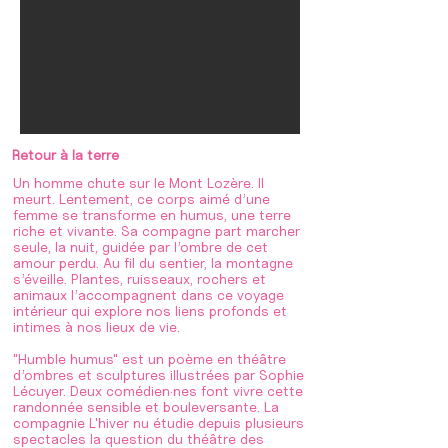
Retour à la terre
Un homme chute sur le Mont Lozère. Il
meurt. Lentement, ce corps aimé d’une
femme se transforme en humus, une terre
riche et vivante. Sa compagne part marcher
seule, la nuit, guidée par l’ombre de cet
amour perdu. Au fil du sentier, la montagne
s’éveille. Plantes, ruisseaux, rochers et
animaux l’accompagnent dans ce voyage
intérieur qui explore nos liens profonds et
intimes à nos lieux de vie.
"Humble humus" est un poème en théâtre
d’ombres et sculptures illustrées par Sophie
Lécuyer. Deux comédien·nes font vivre cette
randonnée sensible et bouleversante. La
compagnie L'hiver nu étudie depuis plusieurs
spectacles la question du théâtre des