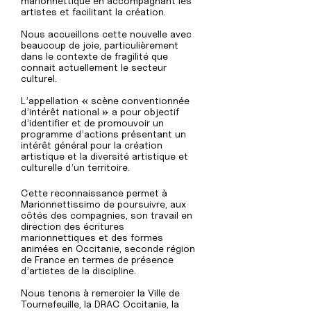
marionnettique en accompagnant les
artistes et facilitant la création.
Nous accueillons cette nouvelle avec
beaucoup de joie, particulièrement
dans le contexte de fragilité que
connait actuellement le secteur
culturel.​
L’appellation « scène conventionnée
d’intérêt national » a pour objectif
d’identifier et de promouvoir un
programme d’actions présentant un
intérêt général pour la création
artistique et la diversité artistique et
culturelle d’un territoire.
Cette reconnaissance permet à
Marionnettissimo de poursuivre, aux
côtés des compagnies, son travail en
direction des écritures
marionnettiques et des formes
animées en Occitanie, seconde région
de France en termes de présence
d’artistes de la discipline.
Nous tenons à remercier la Ville de
Tournefeuille, la DRAC Occitanie, la