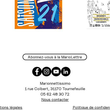
Abonnez-vous à la MarioLettre
Marionnettissimo
1 rue Colbert, 31170 Tournefeuille
05 62 48 30 72
Nous contacter
ions légales
Politique de confident