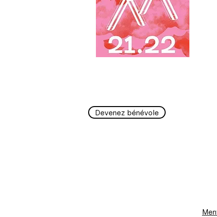
Devenez bénévole
Ment