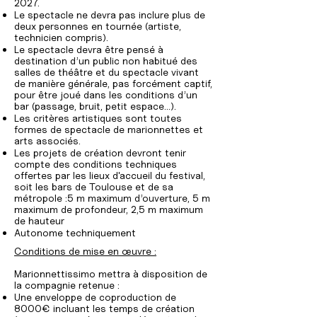
2027.
Le spectacle ne devra pas inclure plus de
deux personnes en tournée (artiste,
technicien compris).
Le spectacle devra être pensé à
destination d’un public non habitué des
salles de théâtre et du spectacle vivant
de manière générale, pas forcément captif,
pour être joué dans les conditions d’un
bar (passage, bruit, petit espace…).
Les critères artistiques sont toutes
formes de spectacle de marionnettes et
arts associés.
Les projets de création devront tenir
compte des conditions techniques
offertes par les lieux d'accueil du festival,
soit les bars de Toulouse et de sa
métropole :5 m maximum d’ouverture, 5 m
maximum de profondeur, 2,5 m maximum
de hauteur
Autonome techniquement
Conditions de mise en œuvre :
Marionnettissimo mettra à disposition de
la compagnie retenue :
Une enveloppe de coproduction de
8000€ incluant les temps de création