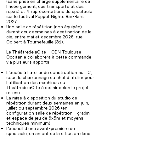
(sans prise en charge supplémentaire de
l’hébergement, des transports et des
repas) et 4 représentations du spectacle
sur le festival Puppet Nights Bar-Bars
2027.
Une salle de répétition (non équipée)
durant deux semaines à destination de la
cie, entre mai et décembre 2026, rue
Colbert à Tournefeuille (31).
Le ThéâtredelaCité – CDN Toulouse
Occitanie collaborera à cette commande
via plusieurs apports :
L’accès à l’atelier de construction au TC,
sous le charronnage du chef d’atelier pour
l’utilisation des machines du
ThéâtredelaCité à définir selon le projet
retenu
La mise à disposition du studio de
répétition durant deux semaines en juin,
juillet ou septembre 2026 (en
configuration salle de répétition - gradin
et espace de jeu de 6x5m et moyens
techniques minimum)
L'accueil d’une avant-première du
spectacle, en amont de la diffusion dans
les bars, en début d’année 2027