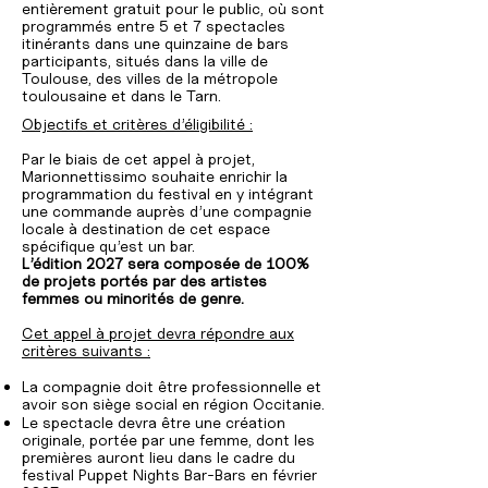
entièrement gratuit pour le public, où sont
programmés entre 5 et 7 spectacles
itinérants dans une quinzaine de bars
participants, situés dans la ville de
Toulouse, des villes de la métropole
toulousaine et dans le Tarn.
Objectifs et critères d’éligibilité :
Par le biais de cet appel à projet,
Marionnettissimo souhaite enrichir la
programmation du festival en y intégrant
une commande auprès d’une compagnie
locale à destination de cet espace
spécifique qu’est un bar.
L’édition 2027 sera composée de 100%
de projets portés par des artistes
femmes ou minorités de genre.
Cet appel à projet devra répondre aux
critères suivants :
La compagnie doit être professionnelle et
avoir son siège social en région Occitanie.
Le spectacle devra être une création
originale, portée par une femme, dont les
premières auront lieu dans le cadre du
festival Puppet Nights Bar-Bars en février