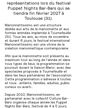
représentations lors du festival
Puppet Nights Bar-Bars qui se
tiendra fin février 2027 à
Toulouse (31).
Marionnettissimo est une structure
dédiée aux arts de la marionnette et aux
formes animées implantée à Tournefeuille
(31). Tous les ans, au mois de novembre
et durant 6 jours, le festival international
Marionnettissimo est une vitrine de la
création marionnettique contemporaine.
Afin que la marionnette soit présente au
maximum tout au long de l’année et dans
tous types de lieux, la programmation se
poursuit durant la Saison Mario’, avec des
spectacles proposés à Tournefeuille et
dans les lieux partenaires de l’association.
Cette programmation s’adresse à toutes
et tous : enfants, familles, adultes, public
curieux ou averti…
Depuis 2010, Marionnettissimo, en
partenariat avec le collectif Culture Bar-
Bars organise chaque année les Puppet
Nights Bar-Bars, festival de 4 à 5 jours,