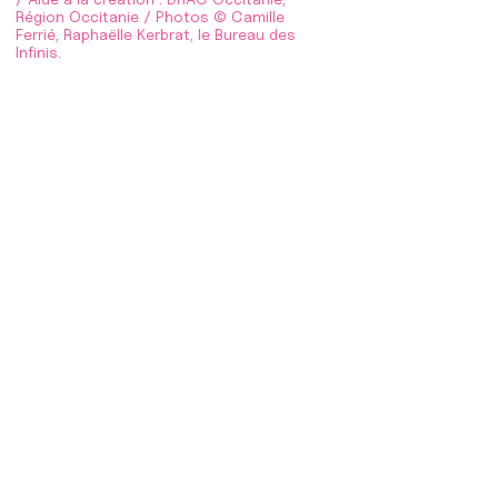
Région Occitanie / Photos © Camille
Ferrié, Raphaëlle Kerbrat, le Bureau des
Infinis.